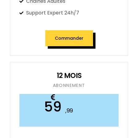
Chaînes Adultes
Support Expert 24h/7
Commander
12 MOIS
ABONNEMENT​​
59
,99