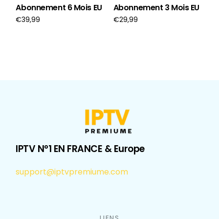
Abonnement 6 Mois EU
Abonnement 3 Mois EU
€
39,99
€
29,99
Ajouter au panier
Ajouter au panier
IPTV N°1 EN FRANCE & Europe
support@iptvpremiume.com
LIENS